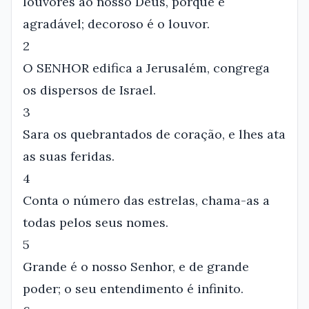
louvores ao nosso Deus, porque é
agradável; decoroso é o louvor.
2
O SENHOR edifica a Jerusalém, congrega
os dispersos de Israel.
3
Sara os quebrantados de coração, e lhes ata
as suas feridas.
4
Conta o número das estrelas, chama-as a
todas pelos seus nomes.
5
Grande é o nosso Senhor, e de grande
poder; o seu entendimento é infinito.