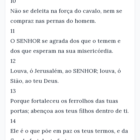
10
Não se deleita na força do cavalo, nem se
compraz nas pernas do homem.
11
O SENHOR se agrada dos que o temem e
dos que esperam na sua misericórdia.
12
Louva, ó Jerusalém, ao SENHOR; louva, ó
Sião, ao teu Deus.
13
Porque fortaleceu os ferrolhos das tuas
portas; abençoa aos teus filhos dentro de ti.
14
Ele é o que põe em paz os teus termos, e da