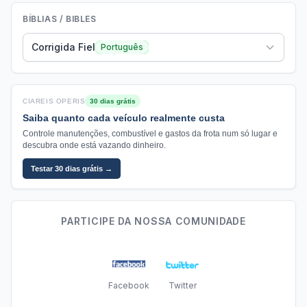
BÍBLIAS / BIBLES
Corrigida Fiel
Português
CIAREIS OPERIS
30 dias grátis
Saiba quanto cada veículo realmente custa
Controle manutenções, combustível e gastos da frota num só lugar e
descubra onde está vazando dinheiro.
Testar 30 dias grátis →
PARTICIPE DA NOSSA COMUNIDADE
Facebook
Twitter