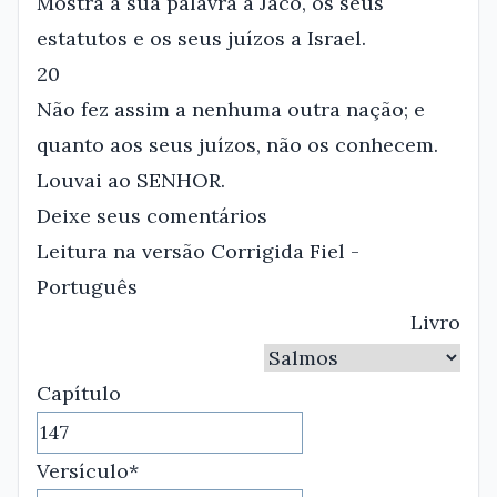
Mostra a sua palavra a Jacó, os seus
estatutos e os seus juízos a Israel.
20
Não fez assim a nenhuma outra nação; e
quanto aos seus juízos, não os conhecem.
Louvai ao SENHOR.
Deixe seus comentários
Leitura na versão Corrigida Fiel -
Português
Livro
Capítulo
Versículo*