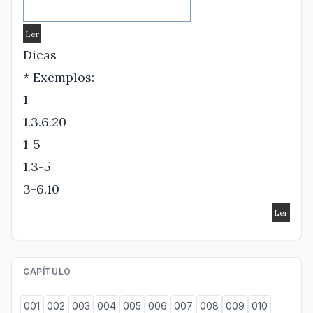
Dicas
* Exemplos:
1
1.3.6.20
1-5
1.3-5
3-6.10
CAPÍTULO
001
002
003
004
005
006
007
008
009
010