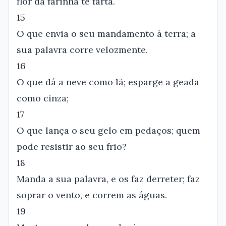
flor da farinha te farta.
15
O que envia o seu mandamento à terra; a
sua palavra corre velozmente.
16
O que dá a neve como lã; esparge a geada
como cinza;
17
O que lança o seu gelo em pedaços; quem
pode resistir ao seu frio?
18
Manda a sua palavra, e os faz derreter; faz
soprar o vento, e correm as águas.
19