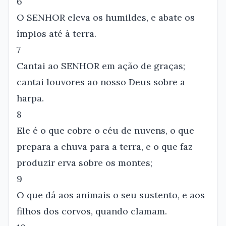
6
O SENHOR eleva os humildes, e abate os
ímpios até à terra.
7
Cantai ao SENHOR em ação de graças;
cantai louvores ao nosso Deus sobre a
harpa.
8
Ele é o que cobre o céu de nuvens, o que
prepara a chuva para a terra, e o que faz
produzir erva sobre os montes;
9
O que dá aos animais o seu sustento, e aos
filhos dos corvos, quando clamam.