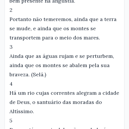
bem presente na angústia.
2
Portanto não temeremos, ainda que a terra
se mude, e ainda que os montes se
transportem para o meio dos mares.
3
Ainda que as águas rujam e se perturbem,
ainda que os montes se abalem pela sua
braveza. (Selá.)
4
Há um rio cujas correntes alegram a cidade
de Deus, o santuário das moradas do
Altíssimo.
5