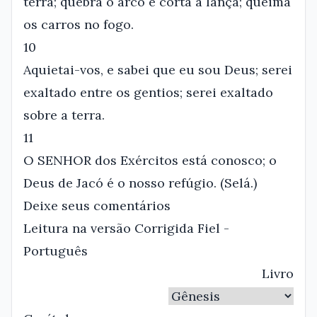
terra; quebra o arco e corta a lança; queima
os carros no fogo.
10
Aquietai-vos, e sabei que eu sou Deus; serei
exaltado entre os gentios; serei exaltado
sobre a terra.
11
O SENHOR dos Exércitos está conosco; o
Deus de Jacó é o nosso refúgio. (Selá.)
Deixe seus comentários
Leitura na versão Corrigida Fiel -
Português
Livro