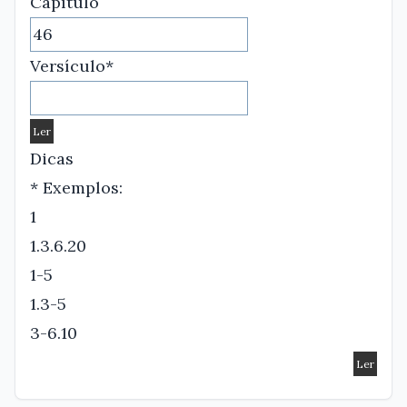
Capítulo
Versículo*
Dicas
* Exemplos:
1
1.3.6.20
1-5
1.3-5
3-6.10