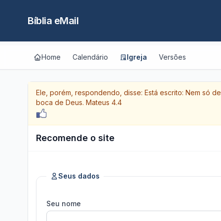
Bíblia eMail
Home
Calendário
Igreja
Versões
Ele, porém, respondendo, disse: Está escrito: Nem só d
boca de Deus.
Mateus 4.4
Recomende o site
Seus dados
Seu nome