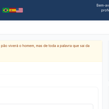
Bem-ave
prof
e pão viverá o homem, mas de toda a palavra que sai da