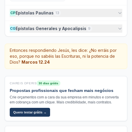
Epístolas Paulinas
CP
13
Epístolas Generales y Apocalipsis
CG
9
Entonces respondiendo Jesús, les dice: ¿No erráis por
eso, porque no sabéis las Escrituras, ni la potencia de
Dios?
Marcos 12.24
CIAREIS OPERIS
30 dias grátis
Propostas profissionais que fecham mais negócios
Crie orçamentos com a cara da sua empresa em minutos e converta
em cobrança com um clique. Mais credibilidade, mais contratos.
Quero testar grátis →