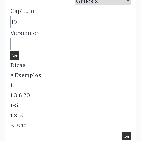
Capítulo
Versículo*
Dicas
* Exemplos:
1
1.3.6.20
1-5
1.3-5
3-6.10