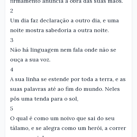
firmamento anuncia a obra das suas mãos.
2
Um dia faz declaração a outro dia, e uma
noite mostra sabedoria a outra noite.
3
Não há linguagem nem fala onde não se
ouça a sua voz.
4
A sua linha se estende por toda a terra, e as
suas palavras até ao fim do mundo. Neles
pôs uma tenda para o sol,
5
O qual é como um noivo que sai do seu
tálamo, e se alegra como um herói, a correr