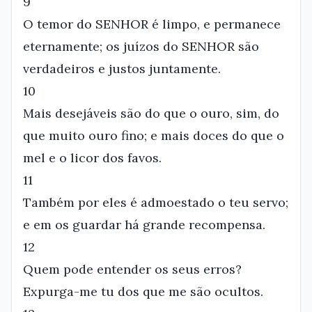
9
O temor do SENHOR é limpo, e permanece
eternamente; os juízos do SENHOR são
verdadeiros e justos juntamente.
10
Mais desejáveis são do que o ouro, sim, do
que muito ouro fino; e mais doces do que o
mel e o licor dos favos.
11
Também por eles é admoestado o teu servo;
e em os guardar há grande recompensa.
12
Quem pode entender os seus erros?
Expurga-me tu dos que me são ocultos.