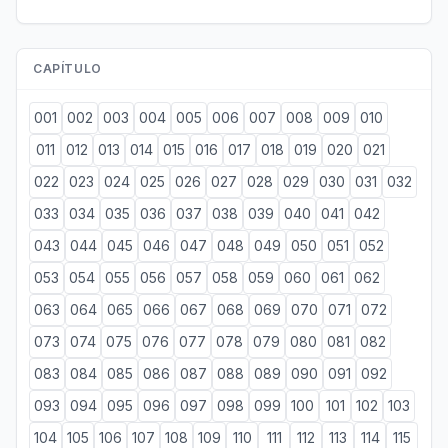
CAPÍTULO
001
002
003
004
005
006
007
008
009
010
011
012
013
014
015
016
017
018
019
020
021
022
023
024
025
026
027
028
029
030
031
032
033
034
035
036
037
038
039
040
041
042
043
044
045
046
047
048
049
050
051
052
053
054
055
056
057
058
059
060
061
062
063
064
065
066
067
068
069
070
071
072
073
074
075
076
077
078
079
080
081
082
083
084
085
086
087
088
089
090
091
092
093
094
095
096
097
098
099
100
101
102
103
104
105
106
107
108
109
110
111
112
113
114
115