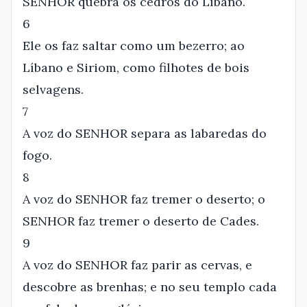
SENHOR quebra os cedros do Líbano.
6
Ele os faz saltar como um bezerro; ao
Líbano e Siriom, como filhotes de bois
selvagens.
7
A voz do SENHOR separa as labaredas do
fogo.
8
A voz do SENHOR faz tremer o deserto; o
SENHOR faz tremer o deserto de Cades.
9
A voz do SENHOR faz parir as cervas, e
descobre as brenhas; e no seu templo cada