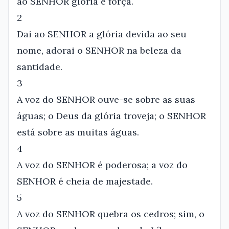
ao SENHOR glória e força.
2
Dai ao SENHOR a glória devida ao seu
nome, adorai o SENHOR na beleza da
santidade.
3
A voz do SENHOR ouve-se sobre as suas
águas; o Deus da glória troveja; o SENHOR
está sobre as muitas águas.
4
A voz do SENHOR é poderosa; a voz do
SENHOR é cheia de majestade.
5
A voz do SENHOR quebra os cedros; sim, o