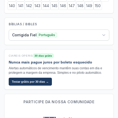
140
141
142
143
144
145
146
147
148
149
150
BÍBLIAS / BIBLES
Corrigida Fiel
Português
CIAREIS OPERIS
30 dias grátis
Nunca mais pague juros por boleto esquecido
Alertas automáticos de vencimento mantêm suas contas em dia e
protegem a margem da empresa. Simples e no piloto automático.
Testar grátis por 30 dias →
PARTICIPE DA NOSSA COMUNIDADE