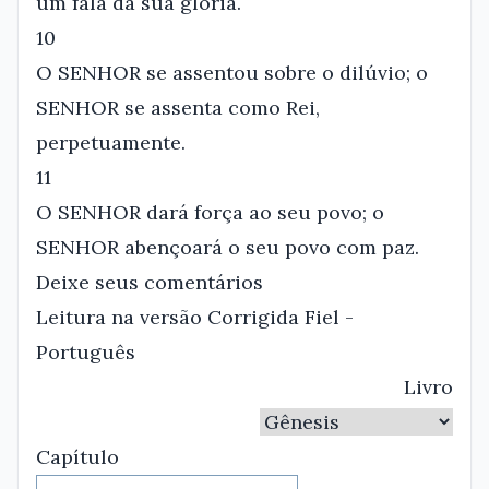
um fala da sua glória.
10
O SENHOR se assentou sobre o dilúvio; o
SENHOR se assenta como Rei,
perpetuamente.
11
O SENHOR dará força ao seu povo; o
SENHOR abençoará o seu povo com paz.
Deixe seus comentários
Leitura na versão Corrigida Fiel -
Português
Livro
Capítulo