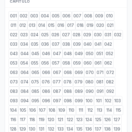
CAPÍTULO
001
002
003
004
005
006
007
008
009
010
011
012
013
014
015
016
017
018
019
020
021
022
023
024
025
026
027
028
029
030
031
032
033
034
035
036
037
038
039
040
041
042
043
044
045
046
047
048
049
050
051
052
053
054
055
056
057
058
059
060
061
062
063
064
065
066
067
068
069
070
071
072
073
074
075
076
077
078
079
080
081
082
083
084
085
086
087
088
089
090
091
092
093
094
095
096
097
098
099
100
101
102
103
104
105
106
107
108
109
110
111
112
113
114
115
116
117
118
119
120
121
122
123
124
125
126
127
128
129
130
131
132
133
134
135
136
137
138
139