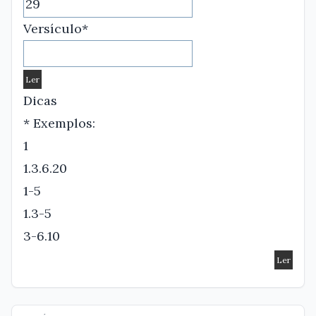
Versículo*
Dicas
* Exemplos:
1
1.3.6.20
1-5
1.3-5
3-6.10