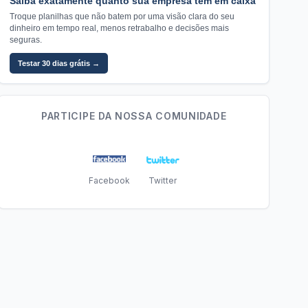
Saiba exatamente quanto sua empresa tem em caixa
Troque planilhas que não batem por uma visão clara do seu
dinheiro em tempo real, menos retrabalho e decisões mais
seguras.
Testar 30 dias grátis →
PARTICIPE DA NOSSA COMUNIDADE
Facebook
Twitter