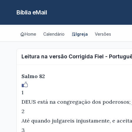
Bíblia eMail
Home
Calendário
Igreja
Versões
Leitura na versão Corrigida Fiel - Portugu
Salmo 82
1
DEUS está na congregação dos poderosos; 
2
Até quando julgareis injustamente, e aceita
3