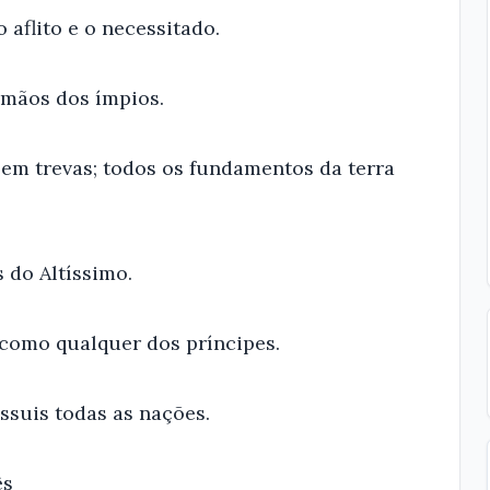
o aflito e o necessitado.
s mãos dos ímpios.
m trevas; todos os fundamentos da terra
s do Altíssimo.
como qualquer dos príncipes.
ossuis todas as nações.
ês