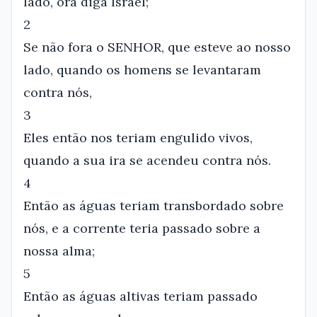
lado, ora diga Israel;
2
Se não fora o SENHOR, que esteve ao nosso
lado, quando os homens se levantaram
contra nós,
3
Eles então nos teriam engulido vivos,
quando a sua ira se acendeu contra nós.
4
Então as águas teriam transbordado sobre
nós, e a corrente teria passado sobre a
nossa alma;
5
Então as águas altivas teriam passado