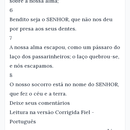
sobre a nossa alma;
6
Bendito seja o SENHOR, que não nos deu
por presa aos seus dentes.
7
A nossa alma escapou, como um pássaro do
laço dos passarinheiros; o laço quebrou-se,
e nós escapamos.
8
O nosso socorro está no nome do SENHOR,
que fez o céu e a terra.
Deixe seus comentários
Leitura na versão Corrigida Fiel -
Português