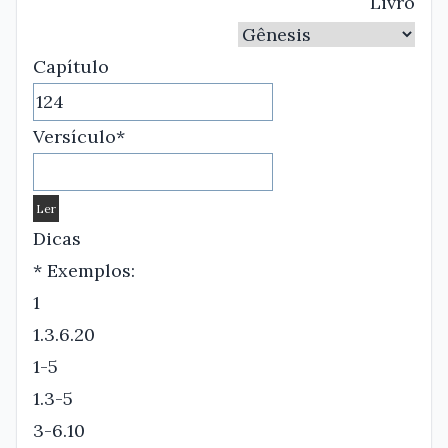
Livro
Capítulo
Versículo*
Dicas
* Exemplos:
1
1.3.6.20
1-5
1.3-5
3-6.10