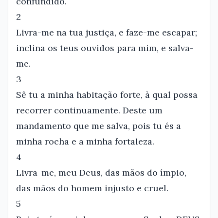
confundido.
2
Livra-me na tua justiça, e faze-me escapar;
inclina os teus ouvidos para mim, e salva-
me.
3
Sê tu a minha habitação forte, à qual possa
recorrer continuamente. Deste um
mandamento que me salva, pois tu és a
minha rocha e a minha fortaleza.
4
Livra-me, meu Deus, das mãos do ímpio,
das mãos do homem injusto e cruel.
5