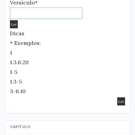
Versículo*
Dicas
* Exemplos:
1
1.3.6.20
1-5
1.3-5
3-6.10
CAPÍTULO