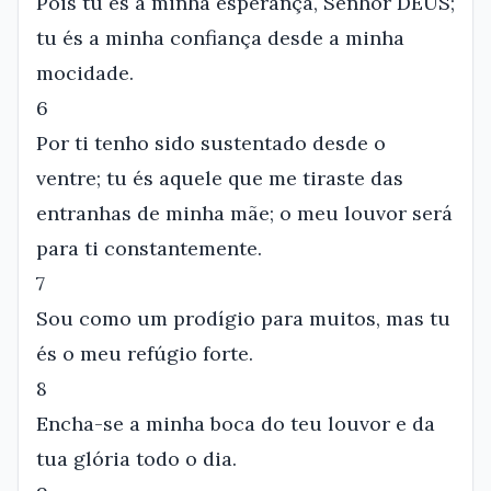
Pois tu és a minha esperança, Senhor DEUS;
tu és a minha confiança desde a minha
mocidade.
6
Por ti tenho sido sustentado desde o
ventre; tu és aquele que me tiraste das
entranhas de minha mãe; o meu louvor será
para ti constantemente.
7
Sou como um prodígio para muitos, mas tu
és o meu refúgio forte.
8
Encha-se a minha boca do teu louvor e da
tua glória todo o dia.