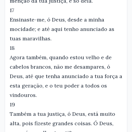
menção da tua justiça, e só dela.
17
Ensinaste-me, ó Deus, desde a minha
mocidade; e até aqui tenho anunciado as
tuas maravilhas.
18
Agora também, quando estou velho e de
cabelos brancos, não me desampares, ó
Deus, até que tenha anunciado a tua força a
esta geração, e o teu poder a todos os
vindouros.
19
Também a tua justiça, ó Deus, está muito
alta, pois fizeste grandes coisas. Ó Deus,