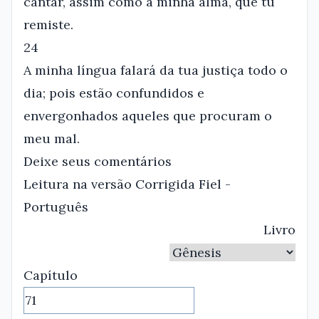
cantar, assim como a minha alma, que tu
remiste.
24
A minha língua falará da tua justiça todo o
dia; pois estão confundidos e
envergonhados aqueles que procuram o
meu mal.
Deixe seus comentários
Leitura na versão Corrigida Fiel -
Português
Livro
Capítulo