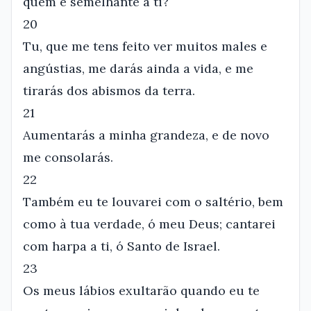
quem é semelhante a ti?
20
Tu, que me tens feito ver muitos males e
angústias, me darás ainda a vida, e me
tirarás dos abismos da terra.
21
Aumentarás a minha grandeza, e de novo
me consolarás.
22
Também eu te louvarei com o saltério, bem
como à tua verdade, ó meu Deus; cantarei
com harpa a ti, ó Santo de Israel.
23
Os meus lábios exultarão quando eu te