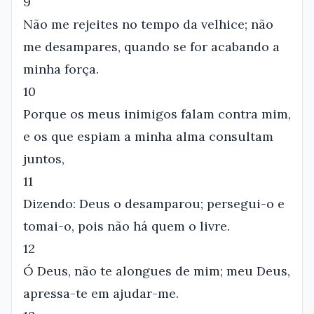
9
Não me rejeites no tempo da velhice; não
me desampares, quando se for acabando a
minha força.
10
Porque os meus inimigos falam contra mim,
e os que espiam a minha alma consultam
juntos,
11
Dizendo: Deus o desamparou; persegui-o e
tomai-o, pois não há quem o livre.
12
Ó Deus, não te alongues de mim; meu Deus,
apressa-te em ajudar-me.