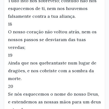
Tudo isto nos sobreveio; contudo não nos
esquecemos de ti, nem nos houvemos
falsamente contra a tua aliança.
18
O nosso coração não voltou atrás, nem os
nossos passos se desviaram das tuas
veredas;
19
Ainda que nos quebrantaste num lugar de
dragões, e nos cobriste com a sombra da
morte.
20
Se nós esquecemos o nome do nosso Deus,
e estendemos as nossas mãos para um deus