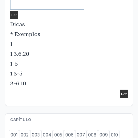
Dicas
* Exemplos:
1
1.3.6.20
1-5
1.3-5
3-6.10
CAPÍTULO
001
002
003
004
005
006
007
008
009
010