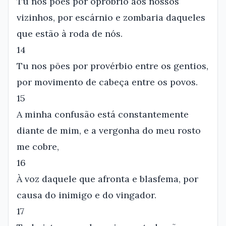
Tu nos pões por opróbrio aos nossos
vizinhos, por escárnio e zombaria daqueles
que estão à roda de nós.
14
Tu nos pões por provérbio entre os gentios,
por movimento de cabeça entre os povos.
15
A minha confusão está constantemente
diante de mim, e a vergonha do meu rosto
me cobre,
16
À voz daquele que afronta e blasfema, por
causa do inimigo e do vingador.
17