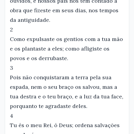
ouvidos, e nossos pais nos têm contado a
obra que fizeste em seus dias, nos tempos
da antiguidade.
2
Como expulsaste os gentios com a tua mão
e os plantaste a eles; como afligiste os
povos e os derrubaste.
3
Pois não conquistaram a terra pela sua
espada, nem o seu braço os salvou, mas a
tua destra e o teu braço, e a luz da tua face,
porquanto te agradaste deles.
4
Tu és o meu Rei, ó Deus; ordena salvações