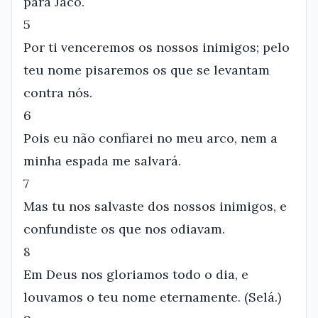
para Jacó.
5
Por ti venceremos os nossos inimigos; pelo
teu nome pisaremos os que se levantam
contra nós.
6
Pois eu não confiarei no meu arco, nem a
minha espada me salvará.
7
Mas tu nos salvaste dos nossos inimigos, e
confundiste os que nos odiavam.
8
Em Deus nos gloriamos todo o dia, e
louvamos o teu nome eternamente. (Selá.)