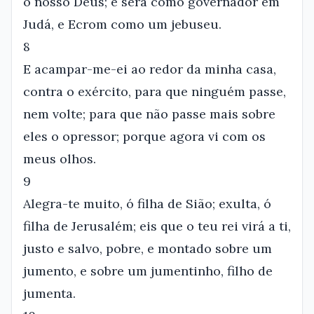
o nosso Deus; e será como governador em
Judá, e Ecrom como um jebuseu.
8
E acampar-me-ei ao redor da minha casa,
contra o exército, para que ninguém passe,
nem volte; para que não passe mais sobre
eles o opressor; porque agora vi com os
meus olhos.
9
Alegra-te muito, ó filha de Sião; exulta, ó
filha de Jerusalém; eis que o teu rei virá a ti,
justo e salvo, pobre, e montado sobre um
jumento, e sobre um jumentinho, filho de
jumenta.