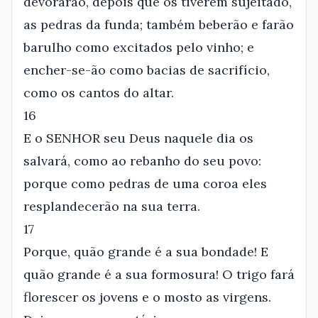
devorarão, depois que os tiverem sujeitado,
as pedras da funda; também beberão e farão
barulho como excitados pelo vinho; e
encher-se-ão como bacias de sacrifício,
como os cantos do altar.
16
E o SENHOR seu Deus naquele dia os
salvará, como ao rebanho do seu povo:
porque como pedras de uma coroa eles
resplandecerão na sua terra.
17
Porque, quão grande é a sua bondade! E
quão grande é a sua formosura! O trigo fará
florescer os jovens e o mosto as virgens.