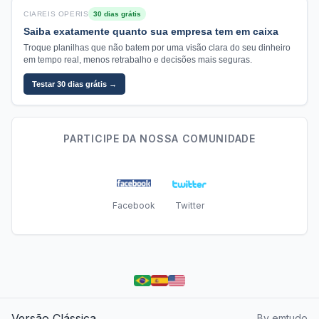
CIAREIS OPERIS
30 dias grátis
Saiba exatamente quanto sua empresa tem em caixa
Troque planilhas que não batem por uma visão clara do seu dinheiro
em tempo real, menos retrabalho e decisões mais seguras.
Testar 30 dias grátis →
PARTICIPE DA NOSSA COMUNIDADE
Facebook
Twitter
Versão Clássica
By emtudo