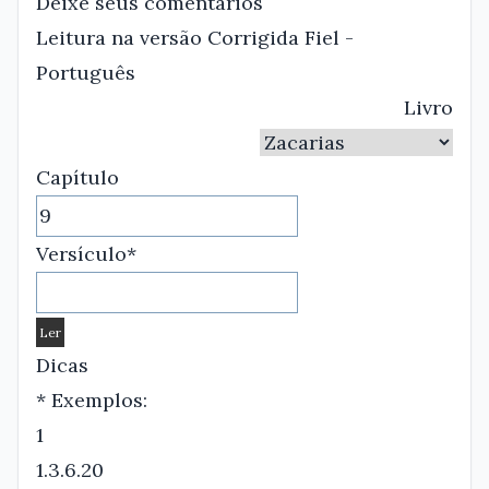
Deixe seus comentários
Leitura na versão Corrigida Fiel -
Português
Livro
Capítulo
Versículo*
Dicas
* Exemplos:
1
1.3.6.20