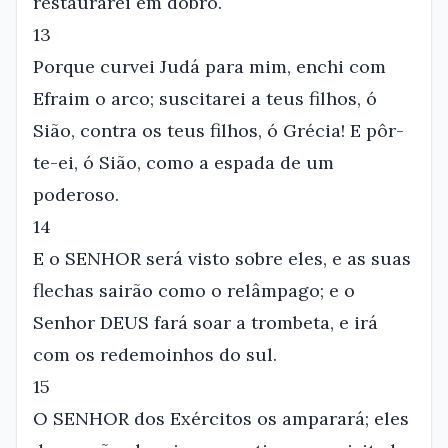
restaurarei em dobro.
13
Porque curvei Judá para mim, enchi com
Efraim o arco; suscitarei a teus filhos, ó
Sião, contra os teus filhos, ó Grécia! E pôr-
te-ei, ó Sião, como a espada de um
poderoso.
14
E o SENHOR será visto sobre eles, e as suas
flechas sairão como o relâmpago; e o
Senhor DEUS fará soar a trombeta, e irá
com os redemoinhos do sul.
15
O SENHOR dos Exércitos os amparará; eles