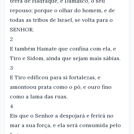
terra de Hadraque, e Damasco, o seu
repouso; porque o olhar do homem, e de
todas as tribos de Israel, se volta para o
SENHOR.
2
E também Hamate que confina com ela, e
Tiro e Sidom, ainda que sejam mais sábias.
3
E Tiro edificou para si fortalezas, e
amontoou prata como o pó, e ouro fino
como a lama das ruas.
4
Eis que o Senhor a despojará e ferirá no
mar a sua força, e ela será consumida pelo