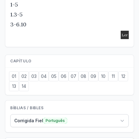
1-5
1.3-5
3-6.10
CAPÍTULO
01
02
03
04
05
06
07
08
09
10
11
12
13
14
BÍBLIAS / BIBLES
Corrigida Fiel
Português