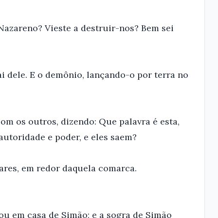
Nazareno? Vieste a destruir-nos? Bem sei
ai dele. E o demônio, lançando-o por terra no
com os outros, dizendo: Que palavra é esta,
utoridade e poder, e eles saem?
gares, em redor daquela comarca.
rou em casa de Simão; e a sogra de Simão