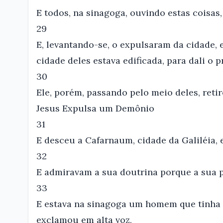
E todos, na sinagoga, ouvindo estas coisas,
29
E, levantando-se, o expulsaram da cidade,
cidade deles estava edificada, para dali o p
30
Ele, porém, passando pelo meio deles, retir
Jesus Expulsa um Demônio
31
E desceu a Cafarnaum, cidade da Galiléia, 
32
E admiravam a sua doutrina porque a sua p
33
E estava na sinagoga um homem que tinha 
exclamou em alta voz,