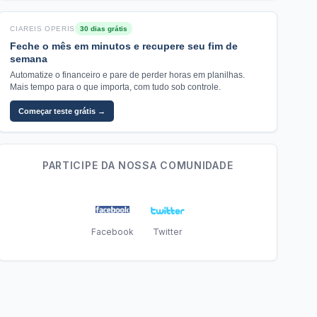
CIAREIS OPERIS
30 dias grátis
Feche o mês em minutos e recupere seu fim de
semana
Automatize o financeiro e pare de perder horas em planilhas.
Mais tempo para o que importa, com tudo sob controle.
Começar teste grátis →
PARTICIPE DA NOSSA COMUNIDADE
Facebook
Twitter