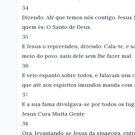
34
Dizendo: Ah! que temos nós contigo, Jesus 
quem és: O Santo de Deus.
35
E Jesus o repreendeu, dizendo: Cala-te, e s
meio do povo, saiu dele sem lhe fazer mal.
36
E veio espanto sobre todos, e falavam uns 
que até aos espíritos imundos manda com a
37
E a sua fama divulgava-se por todos os lu
Jesus Cura Muita Gente
38
Ora, levantando-se Jesus da sinagoga, ent