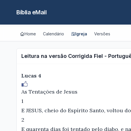
Bíblia eMail
Home
Calendário
Igreja
Versões
Leitura na versão Corrigida Fiel - Portugu
Lucas 4
As Tentações de Jesus
1
E JESUS, cheio do Espírito Santo, voltou do
2
E quarenta dias foi tentado pelo diabo, e 