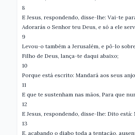
8
E Jesus, respondendo, disse-lhe: Vai-te par
Adorarás o Senhor teu Deus, e só a ele serv
9
Levou-o também a Jerusalém, e pô-lo sobre 
Filho de Deus, lança-te daqui abaixo;
10
Porque está escrito: Mandará aos seus anjo
11
E que te sustenham nas mãos, Para que nu
12
E Jesus, respondendo, disse-lhe: Dito está
13
E, acabando o diabo toda a tentação, ause