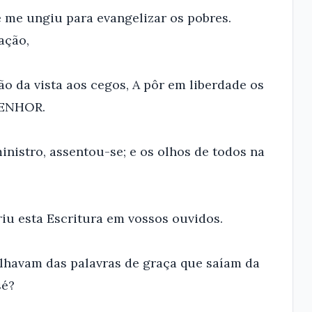
e me ungiu para evangelizar os pobres.
ação,
ão da vista aos cegos, A pôr em liberdade os
 SENHOR.
ministro, assentou-se; e os olhos de todos na
iu esta Escritura em vossos ouvidos.
lhavam das palavras de graça que saíam da
sé?