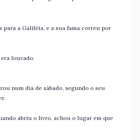
s para a Galiléia, e a sua fama correu por
 era louvado.
ntrou num dia de sábado, segundo o seu
r.
 quando abriu o livro, achou o lugar em que