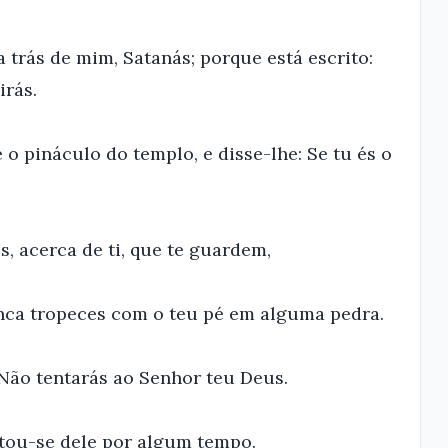
a trás de mim, Satanás; porque está escrito:
irás.
o pináculo do templo, e disse-lhe: Se tu és o
s, acerca de ti, que te guardem,
nca tropeces com o teu pé em alguma pedra.
: Não tentarás ao Senhor teu Deus.
ntou-se dele por algum tempo.