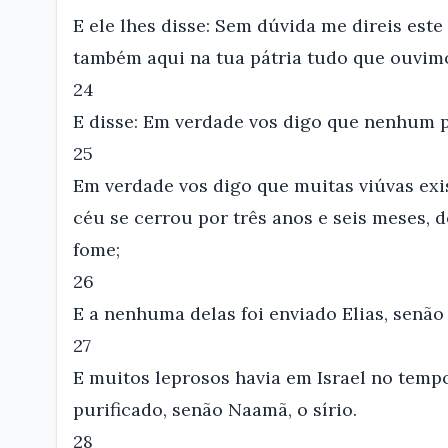
E ele lhes disse: Sem dúvida me direis este
também aqui na tua pátria tudo que ouvimo
24
E disse: Em verdade vos digo que nenhum p
25
Em verdade vos digo que muitas viúvas exis
céu se cerrou por três anos e seis meses, 
fome;
26
E a nenhuma delas foi enviado Elias, senão
27
E muitos leprosos havia em Israel no tempo
purificado, senão Naamã, o sírio.
28