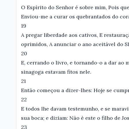
O Espírito do Senhor é sobre mim, Pois qu
Enviou-me a curar os quebrantados do cor
19
A pregar liberdade aos cativos, E restauraç
oprimidos, A anunciar o ano aceitável do
20
E, cerrando o livro, e tornando-o a dar ao 
sinagoga estavam fitos nele.
21
Então começou a dizer-lhes: Hoje se cumpr
22
E todos lhe davam testemunho, e se maravi
sua boca; e diziam: Não é este o filho de Jo
23