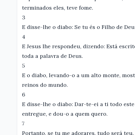
terminados eles, teve fome.
3
E disse-lhe o diabo: Se tu és o Filho de De
4
E Jesus lhe respondeu, dizendo: Está escr
toda a palavra de Deus.
5
E o diabo, levando-o a um alto monte, mo
reinos do mundo.
6
E disse-lhe o diabo: Dar-te-ei a ti todo est
entregue, e dou-o a quem quero.
7
Portanto, se tu me adorares, tudo será teu.