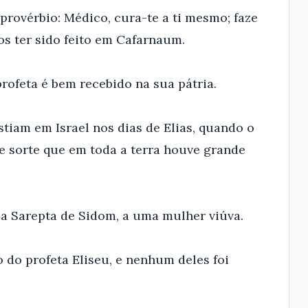
 provérbio: Médico, cura-te a ti mesmo; faze
s ter sido feito em Cafarnaum.
rofeta é bem recebido na sua pátria.
tiam em Israel nos dias de Elias, quando o
de sorte que em toda a terra houve grande
 a Sarepta de Sidom, a uma mulher viúva.
 do profeta Eliseu, e nenhum deles foi