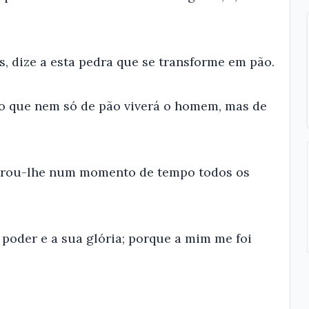
us, dize a esta pedra que se transforme em pão.
ito que nem só de pão viverá o homem, mas de
strou-lhe num momento de tempo todos os
e poder e a sua glória; porque a mim me foi