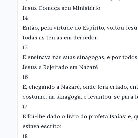
Jesus Começa seu Ministério
14
Então, pela virtude do Espírito, voltou Jesu
todas as terras em derredor.
15
E ensinava nas suas sinagogas, e por todos
Jesus é Rejeitado em Nazaré
16
E, chegando a Nazaré, onde fora criado, e
costume, na sinagoga, e levantou-se para le
17
E foi-lhe dado o livro do profeta Isaías; e,
estava escrito:
18