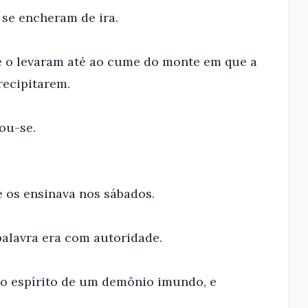
 se encheram de ira.
 e o levaram até ao cume do monte em que a
recipitarem.
ou-se.
e os ensinava nos sábados.
alavra era com autoridade.
o espírito de um demônio imundo, e