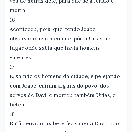
vos de detrás dele, para que seja ferido e
morra.
16
Aconteceu, pois, que, tendo Joabe
observado bem a cidade, pôs a Urias no
lugar onde sabia que havia homens
valentes.
17
E, saindo os homens da cidade, e pelejando
com Joabe, caíram alguns do povo, dos
servos de Davi; e morreu também Urias, o
heteu.
18
Então enviou Joabe, e fez saber a Davi todo