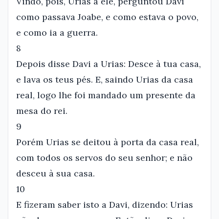
Vindo, pois, Urias a ele, perguntou Davi
como passava Joabe, e como estava o povo,
e como ia a guerra.
8
Depois disse Davi a Urias: Desce à tua casa,
e lava os teus pés. E, saindo Urias da casa
real, logo lhe foi mandado um presente da
mesa do rei.
9
Porém Urias se deitou à porta da casa real,
com todos os servos do seu senhor; e não
desceu à sua casa.
10
E fizeram saber isto a Davi, dizendo: Urias