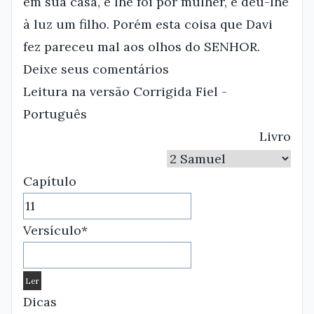
em sua casa, e lhe foi por mulher, e deu-lhe
à luz um filho. Porém esta coisa que Davi
fez pareceu mal aos olhos do SENHOR.
Deixe seus comentários
Leitura na versão Corrigida Fiel -
Português
Livro
Capítulo
Versículo*
Dicas