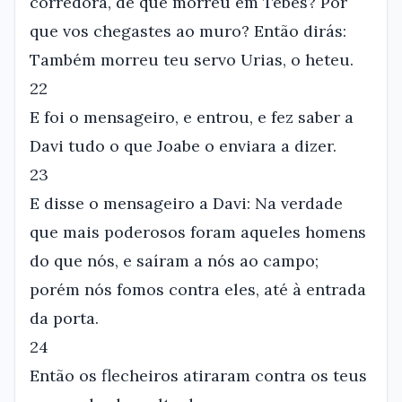
corredora, de que morreu em Tebes? Por
que vos chegastes ao muro? Então dirás:
Também morreu teu servo Urias, o heteu.
22
E foi o mensageiro, e entrou, e fez saber a
Davi tudo o que Joabe o enviara a dizer.
23
E disse o mensageiro a Davi: Na verdade
que mais poderosos foram aqueles homens
do que nós, e saíram a nós ao campo;
porém nós fomos contra eles, até à entrada
da porta.
24
Então os flecheiros atiraram contra os teus