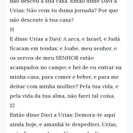
não desceu a sua casa. Então disse Davi a
Urias: Não vens tu duma jornada? Por que
não desceste à tua casa?
11
E disse Urias a Davi: A arca, e Israel, e Judá
ficaram em tendas; e Joabe, meu senhor, e
os servos de meu SENHOR estão
acampados no campo; e hei de eu entrar na
minha casa, para comer e beber, e para me
deitar com minha mulher? Pela tua vida, e
pela vida da tua alma, não farei tal coisa.
12
Então disse Davi a Urias: Demora-te aqui
ainda hoje, e amanhã te despedirei. Urias,