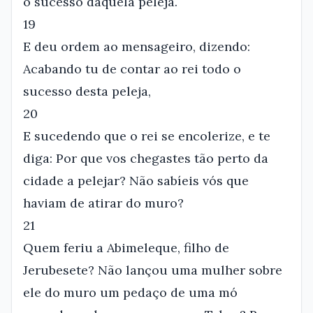
o sucesso daquela peleja.
19
E deu ordem ao mensageiro, dizendo:
Acabando tu de contar ao rei todo o
sucesso desta peleja,
20
E sucedendo que o rei se encolerize, e te
diga: Por que vos chegastes tão perto da
cidade a pelejar? Não sabíeis vós que
haviam de atirar do muro?
21
Quem feriu a Abimeleque, filho de
Jerubesete? Não lançou uma mulher sobre
ele do muro um pedaço de uma mó