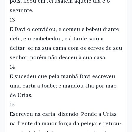
pois, ficou em Jerusalém aquele dia e o
seguinte.
13
E Davi o convidou, e comeu e bebeu diante
dele, e o embebedou; e à tarde saiu a
deitar-se na sua cama com os servos de seu
senhor; porém não desceu à sua casa.
14
E sucedeu que pela manhã Davi escreveu
uma carta a Joabe; e mandou-lha por mão
de Urias.
15
Escreveu na carta, dizendo: Ponde a Urias
na frente da maior força da peleja; e retirai-