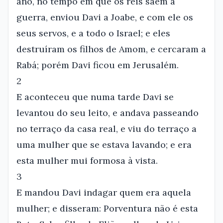
ano, no tempo em que os reis saem à
guerra, enviou Davi a Joabe, e com ele os
seus servos, e a todo o Israel; e eles
destruíram os filhos de Amom, e cercaram a
Rabá; porém Davi ficou em Jerusalém.
2
E aconteceu que numa tarde Davi se
levantou do seu leito, e andava passeando
no terraço da casa real, e viu do terraço a
uma mulher que se estava lavando; e era
esta mulher mui formosa à vista.
3
E mandou Davi indagar quem era aquela
mulher; e disseram: Porventura não é esta