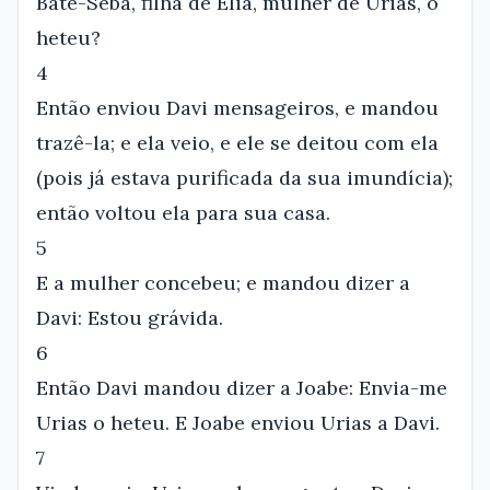
Bate-Seba, filha de Eliã, mulher de Urias, o
heteu?
4
Então enviou Davi mensageiros, e mandou
trazê-la; e ela veio, e ele se deitou com ela
(pois já estava purificada da sua imundícia);
então voltou ela para sua casa.
5
E a mulher concebeu; e mandou dizer a
Davi: Estou grávida.
6
Então Davi mandou dizer a Joabe: Envia-me
Urias o heteu. E Joabe enviou Urias a Davi.
7