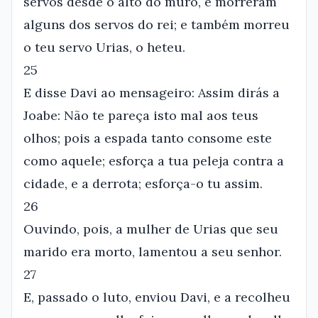
servos desde o alto do muro, e morreram
alguns dos servos do rei; e também morreu
o teu servo Urias, o heteu.
25
E disse Davi ao mensageiro: Assim dirás a
Joabe: Não te pareça isto mal aos teus
olhos; pois a espada tanto consome este
como aquele; esforça a tua peleja contra a
cidade, e a derrota; esforça-o tu assim.
26
Ouvindo, pois, a mulher de Urias que seu
marido era morto, lamentou a seu senhor.
27
E, passado o luto, enviou Davi, e a recolheu