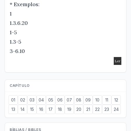
* Exemplos:
1
1.3.6.20
1-5
1.3-5
3-6.10
CAPÍTULO
01
02
03
04
05
06
07
08
09
10
11
12
13
14
15
16
17
18
19
20
21
22
23
24
BÍBLIAS / BIBLES