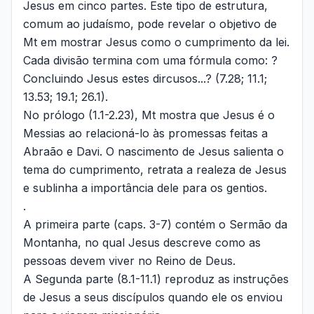
Jesus em cinco partes. Este tipo de estrutura,
comum ao judaísmo, pode revelar o objetivo de
Mt em mostrar Jesus como o cumprimento da lei.
Cada divisão termina com uma fórmula como: ?
Concluindo Jesus estes dircusos...? (7.28; 11.1;
13.53; 19.1; 26.1).
No prólogo (1.1-2.23), Mt mostra que Jesus é o
Messias ao relacioná-lo às promessas feitas a
Abraão e Davi. O nascimento de Jesus salienta o
tema do cumprimento, retrata a realeza de Jesus
e sublinha a importância dele para os gentios.
.
A primeira parte (caps. 3-7) contém o Sermão da
Montanha, no qual Jesus descreve como as
pessoas devem viver no Reino de Deus.
A Segunda parte (8.1-11.1) reproduz as instruções
de Jesus a seus discípulos quando ele os enviou