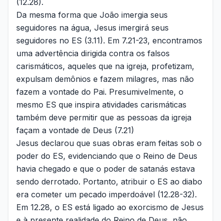
(12.28).
Da mesma forma que João imergia seus
seguidores na água, Jesus imergirá seus
seguidores no ES (3.11). Em 7.21-23, encontramos
uma advertência dirigida contra os falsos
carismáticos, aqueles que na igreja, profetizam,
expulsam demônios e fazem milagres, mas não
fazem a vontade do Pai. Presumivelmente, o
mesmo ES que inspira atividades carismáticas
também deve permitir que as pessoas da igreja
façam a vontade de Deus (7.21)
Jesus declarou que suas obras eram feitas sob o
poder do ES, evidenciando que o Reino de Deus
havia chegado e que o poder de satanás estava
sendo derrotado. Portanto, atribuir o ES ao diabo
era cometer um pecado imperdoável (12.28-32).
Em 12.28, o ES está ligado ao exorcismo de Jesus
e à presente realidade do Reino de Deus, não