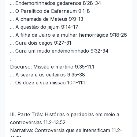
... Endemoninhados gadarenos 8:28-34
... O Paralítico de Cafarnaum 9:1-8
... A chamada de Mateus 9:9-13
... A questão do jejum 9:14-17
... A filha de Jairo e a mulher hemorrágica 9:18-26
... Cura dois cegos 9:27-31
... Cura um mudo endemoninhado 9:32-34
.
Discurso: Missão e martírio 9.35-11.1
... A seara e os ceifeiros 9:35-38
... Os doze e sua missão 10:1-11:1
.
.
.
III. Parte Três: Histórias e parábolas em meio a
controvérsias 11.2-13.52
Narrativa: Controvérsia que se intensificam 11.2-