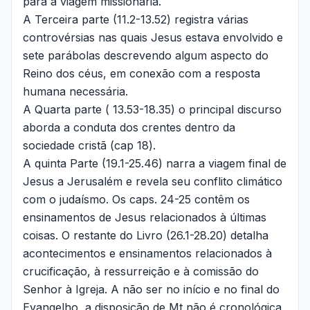
para a viagem missionária.
A Terceira parte (11.2-13.52) registra várias
controvérsias nas quais Jesus estava envolvido e
sete parábolas descrevendo algum aspecto do
Reino dos céus, em conexão com a resposta
humana necessária.
A Quarta parte ( 13.53-18.35) o principal discurso
aborda a conduta dos crentes dentro da
sociedade cristã (cap 18).
A quinta Parte (19.1-25.46) narra a viagem final de
Jesus a Jerusalém e revela seu conflito climático
com o judaísmo. Os caps. 24-25 contêm os
ensinamentos de Jesus relacionados à últimas
coisas. O restante do Livro (26.1-28.20) detalha
acontecimentos e ensinamentos relacionados à
crucificação, à ressurreição e à comissão do
Senhor à Igreja. A não ser no início e no final do
Evangelho, a disposição de Mt não é cronológica