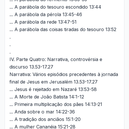
... A parábola do tesouro escondido 13:44
... A parábola da pérola 13:45-46
... A parábola da rede 13:47-51
... A parábola das coisas tiradas do tesouro 13:52
.
.
.
IV. Parte Quatro: Narrativa, controvérsia e
discurso 13.53-17.27
Narrativa: Vários episódios precedentes à jornada
final de Jesus em Jerusalém 13.53-17.27
... Jesus é rejeitado em Nazaré 13:53-58
... A Morte de João Batista 14:1-12
... Primeira multiplicação dos pães 14:13-21
... Anda sobre o mar 14:22-36
... A tradição dos anciãos 15:1-20
... A mulher Cananéia 15:21-28