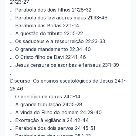
21:23-27
... Parábola dos dois filhos 21:28-32
... Parábola dos lavradores maus 21:33-46
... Parábola das Bodas 22:1-14
... A questão do tributo 22:15-22
... Os saduceus e a ressurreição 22:23-33
... O grande mandamento 22:34-40
... O Cristo filho de Davi 22:41-46
... Jesus censura os escribas e fariseus 23:1-39
.
Discurso: Os ensinos escatológicos de Jesus 24.1-
25.46
... O princípio de dores 24:1-14
... A grande tribulação 24:15-28
... A vinda do Filho do homem 24:29-40
... Exortação à vigilância 24:42-44
... Parábola dos dois servos 24:45-51