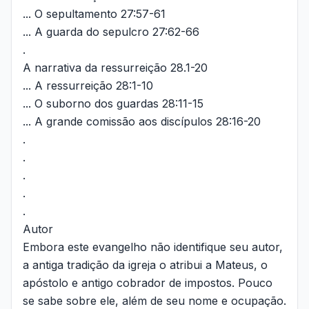
... O sepultamento 27:57-61
... A guarda do sepulcro 27:62-66
.
A narrativa da ressurreição 28.1-20
... A ressurreição 28:1-10
... O suborno dos guardas 28:11-15
... A grande comissão aos discípulos 28:16-20
.
.
.
.
.
Autor
Embora este evangelho não identifique seu autor,
a antiga tradição da igreja o atribui a Mateus, o
apóstolo e antigo cobrador de impostos. Pouco
se sabe sobre ele, além de seu nome e ocupação.