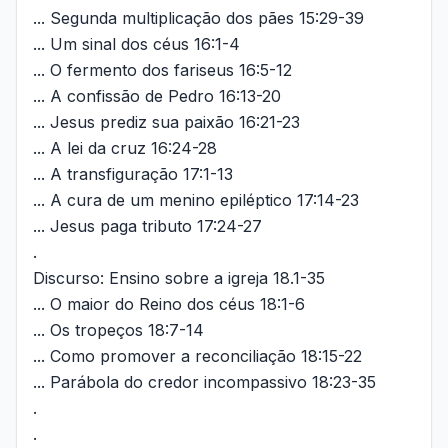
... Segunda multiplicação dos pães 15:29-39
... Um sinal dos céus 16:1-4
... O fermento dos fariseus 16:5-12
... A confissão de Pedro 16:13-20
... Jesus prediz sua paixão 16:21-23
... A lei da cruz 16:24-28
... A transfiguração 17:1-13
... A cura de um menino epiléptico 17:14-23
... Jesus paga tributo 17:24-27
.
Discurso: Ensino sobre a igreja 18.1-35
... O maior do Reino dos céus 18:1-6
... Os tropeços 18:7-14
... Como promover a reconciliação 18:15-22
... Parábola do credor incompassivo 18:23-35
.
.