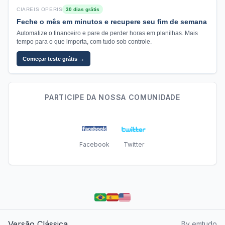
CIAREIS OPERIS
30 dias grátis
Feche o mês em minutos e recupere seu fim de semana
Automatize o financeiro e pare de perder horas em planilhas. Mais
tempo para o que importa, com tudo sob controle.
Começar teste grátis →
PARTICIPE DA NOSSA COMUNIDADE
Facebook
Twitter
Versão Clássica
By emtudo