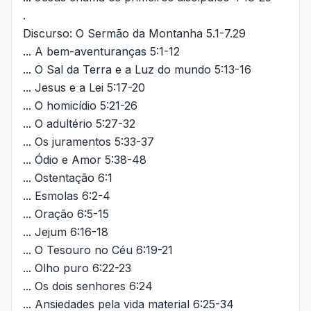
.
Discurso: O Sermão da Montanha 5.1-7.29
... A bem-aventuranças 5:1-12
... O Sal da Terra e a Luz do mundo 5:13-16
... Jesus e a Lei 5:17-20
... O homicídio 5:21-26
... O adultério 5:27-32
... Os juramentos 5:33-37
... Ódio e Amor 5:38-48
... Ostentação 6:1
... Esmolas 6:2-4
... Oração 6:5-15
... Jejum 6:16-18
... O Tesouro no Céu 6:19-21
... Olho puro 6:22-23
... Os dois senhores 6:24
... Ansiedades pela vida material 6:25-34