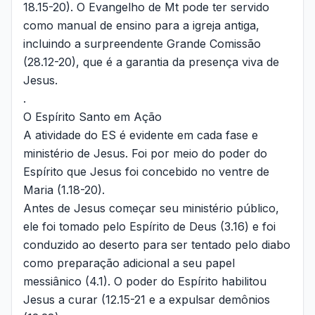
18.15-20). O Evangelho de Mt pode ter servido
como manual de ensino para a igreja antiga,
incluindo a surpreendente Grande Comissão
(28.12-20), que é a garantia da presença viva de
Jesus.
.
O Espírito Santo em Ação
A atividade do ES é evidente em cada fase e
ministério de Jesus. Foi por meio do poder do
Espírito que Jesus foi concebido no ventre de
Maria (1.18-20).
Antes de Jesus começar seu ministério público,
ele foi tomado pelo Espírito de Deus (3.16) e foi
conduzido ao deserto para ser tentado pelo diabo
como preparação adicional a seu papel
messiânico (4.1). O poder do Espírito habilitou
Jesus a curar (12.15-21 e a expulsar demônios