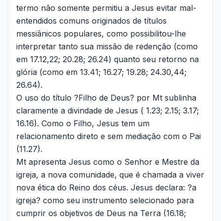
termo não somente permitiu a Jesus evitar mal-
entendidos comuns originados de títulos
messiânicos populares, como possibilitou-lhe
interpretar tanto sua missão de redenção (como
em 17.12,22; 20.28; 26.24) quanto seu retorno na
glória (como em 13.41; 16.27; 19.28; 24.30,44;
26.64).
O uso do título ?Filho de Deus? por Mt sublinha
claramente a divindade de Jesus ( 1.23; 2.15; 3.17;
16.16). Como o Filho, Jesus tem um
relacionamento direto e sem mediação com o Pai
(11.27).
Mt apresenta Jesus como o Senhor e Mestre da
igreja, a nova comunidade, que é chamada a viver
nova ética do Reino dos céus. Jesus declara: ?a
igreja? como seu instrumento selecionado para
cumprir os objetivos de Deus na Terra (16.18;