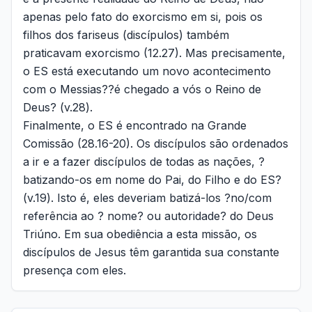
apenas pelo fato do exorcismo em si, pois os
filhos dos fariseus (discípulos) também
praticavam exorcismo (12.27). Mas precisamente,
o ES está executando um novo acontecimento
com o Messias??é chegado a vós o Reino de
Deus? (v.28).
Finalmente, o ES é encontrado na Grande
Comissão (28.16-20). Os discípulos são ordenados
a ir e a fazer discípulos de todas as nações, ?
batizando-os em nome do Pai, do Filho e do ES?
(v.19). Isto é, eles deveriam batizá-los ?no/com
referência ao ? nome? ou autoridade? do Deus
Triúno. Em sua obediência a esta missão, os
discípulos de Jesus têm garantida sua constante
presença com eles.