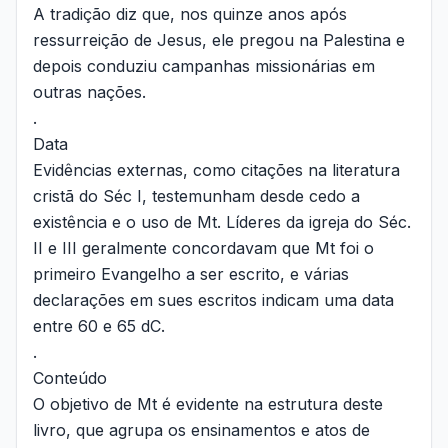
A tradição diz que, nos quinze anos após
ressurreição de Jesus, ele pregou na Palestina e
depois conduziu campanhas missionárias em
outras nações.
.
Data
Evidências externas, como citações na literatura
cristã do Séc I, testemunham desde cedo a
existência e o uso de Mt. Líderes da igreja do Séc.
II e III geralmente concordavam que Mt foi o
primeiro Evangelho a ser escrito, e várias
declarações em sues escritos indicam uma data
entre 60 e 65 dC.
.
Conteúdo
O objetivo de Mt é evidente na estrutura deste
livro, que agrupa os ensinamentos e atos de