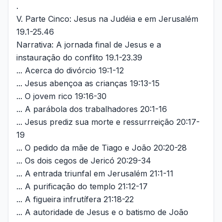
.
V. Parte Cinco: Jesus na Judéia e em Jerusalém
19.1-25.46
Narrativa: A jornada final de Jesus e a
instauração do conflito 19.1-23.39
... Acerca do divórcio 19:1-12
... Jesus abençoa as crianças 19:13-15
... O jovem rico 19:16-30
... A parábola dos trabalhadores 20:1-16
... Jesus prediz sua morte e ressurrreição 20:17-
19
... O pedido da mãe de Tiago e João 20:20-28
... Os dois cegos de Jericó 20:29-34
... A entrada triunfal em Jerusalém 21:1-11
... A purificação do templo 21:12-17
... A figueira infrutífera 21:18-22
... A autoridade de Jesus e o batismo de João