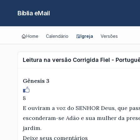
Bíblia eMail
Home
Calendário
Igreja
Versões
Leitura na versão Corrigida Fiel - Portugu
Gênesis 3
8
E ouviram a voz do SENHOR Deus, que passe
esconderam-se Adão e sua mulher da pres
jardim.
Deixe seus comentários