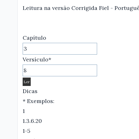
Leitura na versão Corrigida Fiel - Portugu
Capítulo
Versículo*
Dicas
* Exemplos:
1
1.3.6.20
1-5