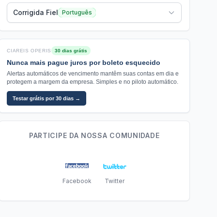
Corrigida Fiel
Português
CIAREIS OPERIS
30 dias grátis
Nunca mais pague juros por boleto esquecido
Alertas automáticos de vencimento mantêm suas contas em dia e
protegem a margem da empresa. Simples e no piloto automático.
Testar grátis por 30 dias →
PARTICIPE DA NOSSA COMUNIDADE
Facebook
Twitter