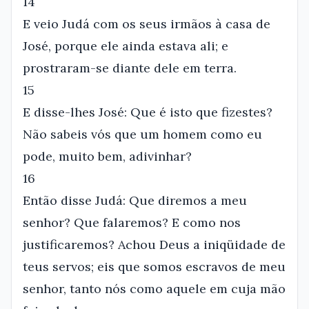
14
E veio Judá com os seus irmãos à casa de
José, porque ele ainda estava ali; e
prostraram-se diante dele em terra.
15
E disse-lhes José: Que é isto que fizestes?
Não sabeis vós que um homem como eu
pode, muito bem, adivinhar?
16
Então disse Judá: Que diremos a meu
senhor? Que falaremos? E como nos
justificaremos? Achou Deus a iniqüidade de
teus servos; eis que somos escravos de meu
senhor, tanto nós como aquele em cuja mão