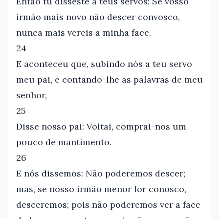
Então tu disseste a teus servos: Se vosso
irmão mais novo não descer convosco,
nunca mais vereis a minha face.
24
E aconteceu que, subindo nós a teu servo
meu pai, e contando-lhe as palavras de meu
senhor,
25
Disse nosso pai: Voltai, comprai-nos um
pouco de mantimento.
26
E nós dissemos: Não poderemos descer;
mas, se nosso irmão menor for conosco,
desceremos; pois não poderemos ver a face