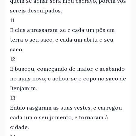
quem se achar será meu escravo, porém vós
sereis desculpados.
11
E eles apressaram-se e cada um pôs em
terra o seu saco, e cada um abriu o seu
saco.
12
E buscou, começando do maior, e acabando
no mais novo; e achou-se o copo no saco de
Benjamim.
13
Então rasgaram as suas vestes, e carregou
cada um o seu jumento, e tornaram à
cidade.