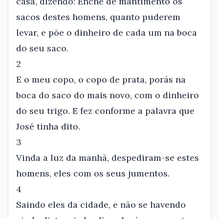
casa, dizendo: Enche de mantimento os
sacos destes homens, quanto puderem
levar, e põe o dinheiro de cada um na boca
do seu saco.
2
E o meu copo, o copo de prata, porás na
boca do saco do mais novo, com o dinheiro
do seu trigo. E fez conforme a palavra que
José tinha dito.
3
Vinda a luz da manhã, despediram-se estes
homens, eles com os seus jumentos.
4
Saindo eles da cidade, e não se havendo