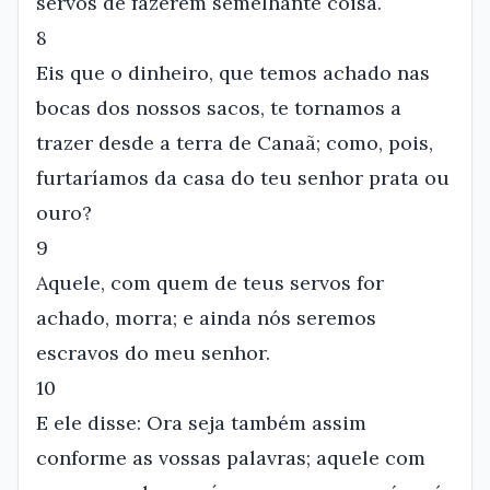
servos de fazerem semelhante coisa.
8
Eis que o dinheiro, que temos achado nas
bocas dos nossos sacos, te tornamos a
trazer desde a terra de Canaã; como, pois,
furtaríamos da casa do teu senhor prata ou
ouro?
9
Aquele, com quem de teus servos for
achado, morra; e ainda nós seremos
escravos do meu senhor.
10
E ele disse: Ora seja também assim
conforme as vossas palavras; aquele com