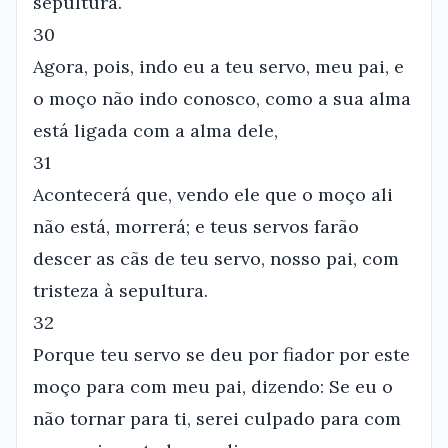
sepultura.
30
Agora, pois, indo eu a teu servo, meu pai, e
o moço não indo conosco, como a sua alma
está ligada com a alma dele,
31
Acontecerá que, vendo ele que o moço ali
não está, morrerá; e teus servos farão
descer as cãs de teu servo, nosso pai, com
tristeza à sepultura.
32
Porque teu servo se deu por fiador por este
moço para com meu pai, dizendo: Se eu o
não tornar para ti, serei culpado para com