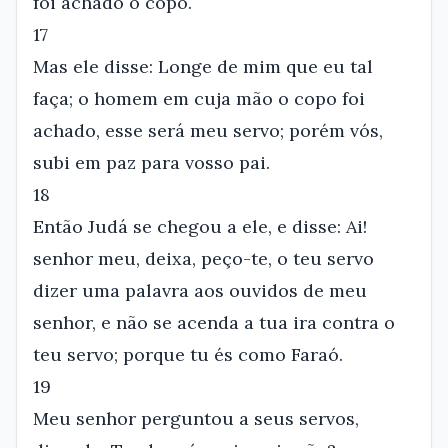
foi achado o copo.
17
Mas ele disse: Longe de mim que eu tal
faça; o homem em cuja mão o copo foi
achado, esse será meu servo; porém vós,
subi em paz para vosso pai.
18
Então Judá se chegou a ele, e disse: Ai!
senhor meu, deixa, peço-te, o teu servo
dizer uma palavra aos ouvidos de meu
senhor, e não se acenda a tua ira contra o
teu servo; porque tu és como Faraó.
19
Meu senhor perguntou a seus servos,