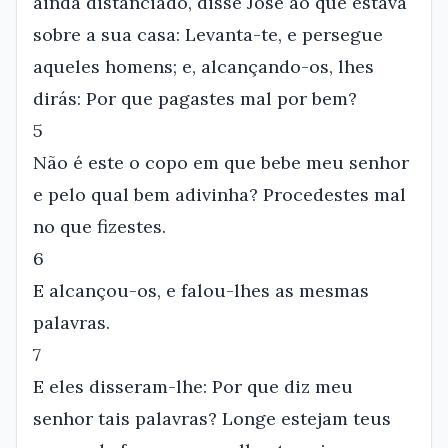
ainda distanciado, disse José ao que estava
sobre a sua casa: Levanta-te, e persegue
aqueles homens; e, alcançando-os, lhes
dirás: Por que pagastes mal por bem?
5
Não é este o copo em que bebe meu senhor
e pelo qual bem adivinha? Procedestes mal
no que fizestes.
6
E alcançou-os, e falou-lhes as mesmas
palavras.
7
E eles disseram-lhe: Por que diz meu
senhor tais palavras? Longe estejam teus