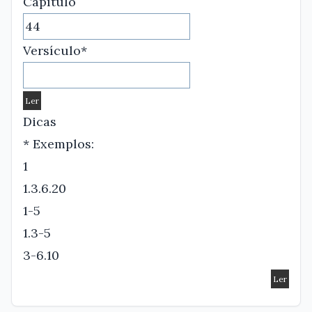
Capítulo
Versículo*
Dicas
* Exemplos:
1
1.3.6.20
1-5
1.3-5
3-6.10