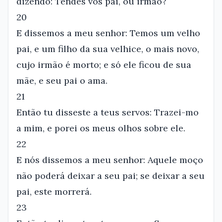
dizendo: Tendes vós pai, ou irmão?
20
E dissemos a meu senhor: Temos um velho
pai, e um filho da sua velhice, o mais novo,
cujo irmão é morto; e só ele ficou de sua
mãe, e seu pai o ama.
21
Então tu disseste a teus servos: Trazei-mo
a mim, e porei os meus olhos sobre ele.
22
E nós dissemos a meu senhor: Aquele moço
não poderá deixar a seu pai; se deixar a seu
pai, este morrerá.
23