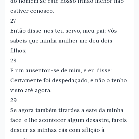
do homem se este nosso irmão menor não
estiver conosco.
27
Então disse-nos teu servo, meu pai: Vós
sabeis que minha mulher me deu dois
filhos;
28
E um ausentou-se de mim, e eu disse:
Certamente foi despedaçado, e não o tenho
visto até agora.
29
Se agora também tirardes a este da minha
face, e lhe acontecer algum desastre, fareis
descer as minhas cãs com aflição à