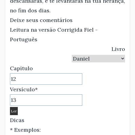
descansarás, e te levantarás na tua herança,
no fim dos dias.
Deixe seus comentários
Leitura na versão Corrigida Fiel -
Português
Livro
Capítulo
Versículo*
Dicas
* Exemplos: