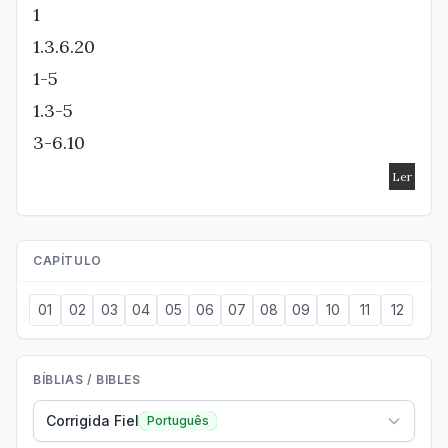
1
1.3.6.20
1-5
1.3-5
3-6.10
CAPÍTULO
01
02
03
04
05
06
07
08
09
10
11
12
BÍBLIAS / BIBLES
Corrigida Fiel
Português