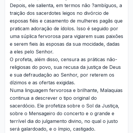
Depois, ele salienta, em termos não ?ambíguos, a
traição dos sacerdotes leigos no divórcio de
esposas fiéis e casamento de mulheres pagãs que
praticam adoração de ídolos. Isso é seguido por
uma súplica fervorosa para vigiarem suas paixões
e serem fieis às esposas da sua mocidade, dadas
a eles pelo Senhor.
O profeta, além disso, censura as práticas não-
religiosas do povo, sua recusa da justiça de Deus
e sua defraudação ao Senhor, por reterem os
dízimos e as ofertas exigidas.
Numa linguagem fervorosa e brilhante, Malaquias
continua a descrever o tipo original do
sacerdócio. Ele profetiza sobre o Sol da Justiça,
sobre o Mensageiro do concerto e o grande e
terrível dia do julgamento divino, no qual o justo
será galardoado, e o ímpio, castigado.