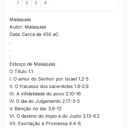
1
2
3
4
Malaquias
Autor: Malaquias
Data: Cerca de 450 aC
.
.
.
Esboço de Malaquias
O Título 1.1
I. O amor do Senhor por Israel 1.2-5
II. O fracasso dos sacerdotes 1.6-2.9
III. A infidelidade do povo 2.10-16
IV. O dia do Julgamento 2.17-3-5
V. Bênção no dar 3.6-12
VI. O destino do ímpio e do Justo 3.13-4.3
VII. Exortação e Promessa 4.4-6