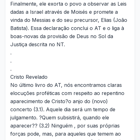
Finalmente, ele exorta o povo a observar as Leis
dadas a Israel através de Moisés e promete a
vinda do Messias e do seu precursor, Elias (João
Batista). Essa declaração conclui o AT e o liga à
boas-novas da provisão de Deus no Sol da
Justiça descrita no NT.
.
.
.
Cristo Revelado
No último livro do AT, nós encontramos claras
elocuções proféticas com respeito ao repentino
aparecimento de Cristo?o anjo do (novo)
concerto (3.1). Aquele dia será um tempo de
julgamento. ?Quem subsistirá, quando ele
aparecer?? (3.2) Ninguém , por suas próprias
forças pode, mas, para aqueles que temem ao