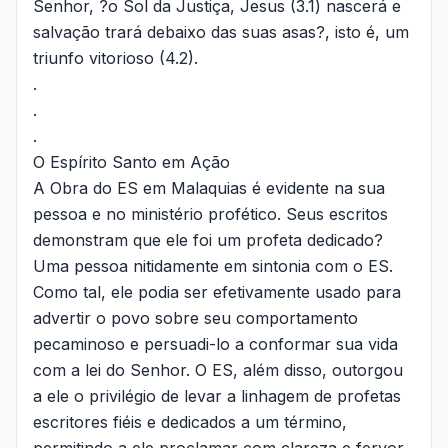
Senhor, ?o Sol da Justiça, Jesus (3.1) nascerá e
salvação trará debaixo das suas asas?, isto é, um
triunfo vitorioso (4.2).
.
.
.
O Espírito Santo em Ação
A Obra do ES em Malaquias é evidente na sua
pessoa e no ministério profético. Seus escritos
demonstram que ele foi um profeta dedicado?
Uma pessoa nitidamente em sintonia com o ES.
Como tal, ele podia ser efetivamente usado para
advertir o povo sobre seu comportamento
pecaminoso e persuadi-lo a conformar sua vida
com a lei do Senhor. O ES, além disso, outorgou
a ele o privilégio de levar a linhagem de profetas
escritores fiéis e dedicados a um término,