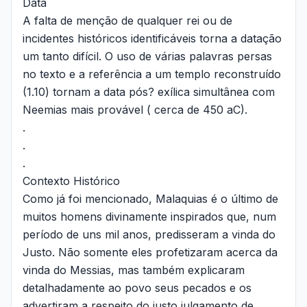
Data
A falta de menção de qualquer rei ou de
incidentes históricos identificáveis torna a datação
um tanto difícil. O uso de várias palavras persas
no texto e a referência a um templo reconstruído
(1.10) tornam a data pós? exílica simultânea com
Neemias mais provável ( cerca de 450 aC).
.
.
.
Contexto Histórico
Como já foi mencionado, Malaquias é o último de
muitos homens divinamente inspirados que, num
período de uns mil anos, predisseram a vinda do
Justo. Não somente eles profetizaram acerca da
vinda do Messias, mas também explicaram
detalhadamente ao povo seus pecados e os
advertiram a respeito do justo julgamento de