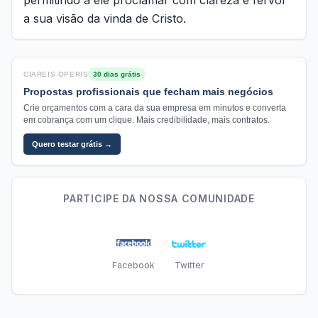
permitindo a ele proclamar com clareza e fervor
a sua visão da vinda de Cristo.
CIAREIS OPERIS
30 dias grátis
Propostas profissionais que fecham mais negócios
Crie orçamentos com a cara da sua empresa em minutos e converta
em cobrança com um clique. Mais credibilidade, mais contratos.
Quero testar grátis →
PARTICIPE DA NOSSA COMUNIDADE
Facebook
Twitter