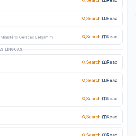
Search
|
Read
Search
|
Read
Search
|
Read
Ministério Geração Benjamim
S LÍNGUAS
Search
|
Read
Search
|
Read
Search
|
Read
Search
|
Read
Search
|
Read