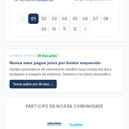
01
02
03
04
05
06
07
08
09
10
11
12
CIAREIS OPERIS
30 dias grátis
Nunca mais pague juros por boleto esquecido
Alertas automáticos de vencimento mantêm suas contas em dia e
protegem a margem da empresa. Simples e no piloto automático.
Testar grátis por 30 dias →
PARTICIPE DA NOSSA COMUNIDADE