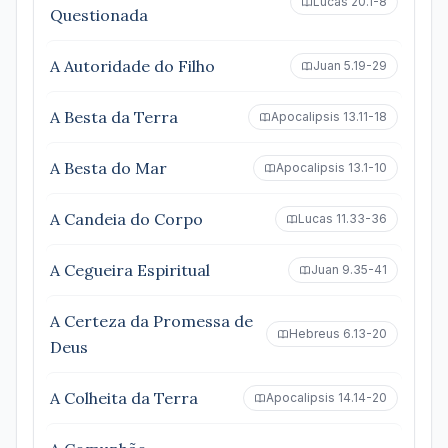
Lucas 20.1-8
Questionada
A Autoridade do Filho
Juan 5.19-29
A Besta da Terra
Apocalipsis 13.11-18
A Besta do Mar
Apocalipsis 13.1-10
A Candeia do Corpo
Lucas 11.33-36
A Cegueira Espiritual
Juan 9.35-41
A Certeza da Promessa de
Hebreus 6.13-20
Deus
A Colheita da Terra
Apocalipsis 14.14-20