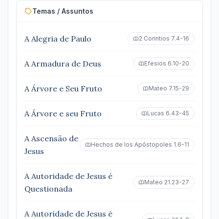
Temas / Assuntos
A Alegria de Paulo
2 Corintios 7.4-16
A Armadura de Deus
Efesios 6.10-20
A Árvore e Seu Fruto
Mateo 7.15-29
A Árvore e seu Fruto
Lucas 6.43-45
A Ascensão de
Hechos de los Apóstopoles 1.6-11
Jesus
A Autoridade de Jesus é
Mateo 21.23-27
Questionada
A Autoridade de Jesus é