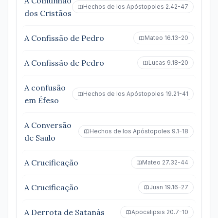
A Comunhão
Hechos de los Apóstopoles 2.42-47
dos Cristãos
A Confissão de Pedro
Mateo 16.13-20
A Confissão de Pedro
Lucas 9.18-20
A confusão
Hechos de los Apóstopoles 19.21-41
em Éfeso
A Conversão
Hechos de los Apóstopoles 9.1-18
de Saulo
A Crucificação
Mateo 27.32-44
A Crucificação
Juan 19.16-27
A Derrota de Satanás
Apocalipsis 20.7-10