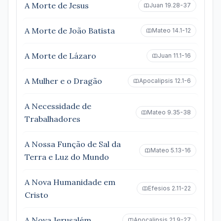
A Morte de Jesus
Juan 19.28-37
A Morte de João Batista
Mateo 14.1-12
A Morte de Lázaro
Juan 11.1-16
A Mulher e o Dragão
Apocalipsis 12.1-6
A Necessidade de
Mateo 9.35-38
Trabalhadores
A Nossa Função de Sal da
Mateo 5.13-16
Terra e Luz do Mundo
A Nova Humanidade em
Efesios 2.11-22
Cristo
A Nova Jerusalém
Apocalipsis 21.9-27