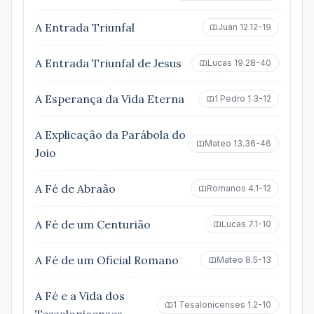
A Entrada Triunfal
Juan 12.12-19
A Entrada Triunfal de Jesus
Lucas 19.28-40
A Esperança da Vida Eterna
1 Pedro 1.3-12
A Explicação da Parábola do
Mateo 13.36-46
Joio
A Fé de Abraão
Romanos 4.1-12
A Fé de um Centurião
Lucas 7.1-10
A Fé de um Oficial Romano
Mateo 8.5-13
A Fé e a Vida dos
1 Tesalonicenses 1.2-10